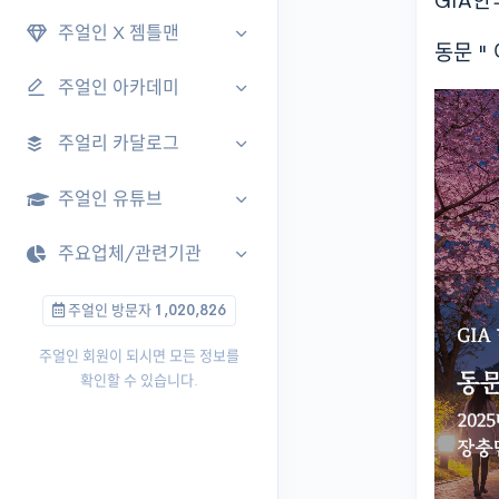
GIA
주얼인 X 젬틀맨
동문 "
주얼인 아카데미
주얼리 카달로그
주얼인 유튜브
주요업체/관련기관
주얼인 방문자
1,020,826
주얼인 회원이 되시면 모든 정보를
확인할 수 있습니다.