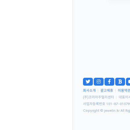
회사소개
|
광고제휴
|
이용약
(주)코리아주얼리센터
|
대표이
사업자등록번호 101-87-0157
Copyright © jewelin.kr All Ri