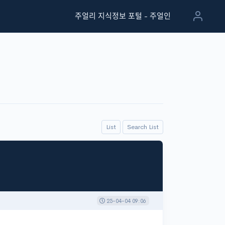
주얼리 지식정보 포털 - 주얼인
List
Search List
25-04-04 09:06