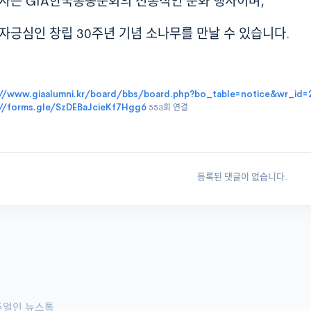
사는 GIA한국총동문회의 전통적인 문화 행사이며,
자긍심인 창립 30주년 기념 소나무를 만날 수 있습니다.
://www.giaalumni.kr/board/bbs/board.php?bo_table=notice&wr_id
://forms.gle/SzDEBaJcieKf7Hgg6
553회 연결
등록된 댓글이 없습니다.
주얼인 뉴스톡