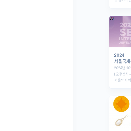
앰배서더 
2024
서울국제
2024년 1
(오후 2시 ~
서울역사박