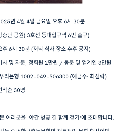
 2025년 4월 4일 금요일 오후 6시 30분
 장충단 공원( 3호선 동대입구역 6번 출구)
 오후 6시 30분 (저녁 식사 장소 추후 공지)
 이사 및 자문, 정회원 2만원 / 동문 및 업계인 3만원
 1002-049-506300 (예금주: 최점락)
 선착순 30명
동문 여러분을 '야간 벚꽃 길 함께 걷기'에 초대합니다.