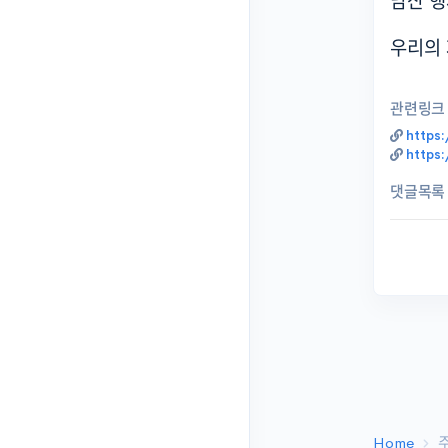
남산 행
우리의 
관련링크
https
https
댓글목록
Home