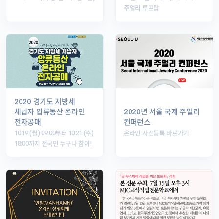
주얼리 루프탑
2020 경기도 지방세
체납자 압류동산 온라인
2020년 서울 국제 주얼리
전자공매
컨퍼런스
10.19.(월) 09:00부터 10.21.(수)
온라인 사전등록 바로가기
18:00까지 전국민 누구나 참여!