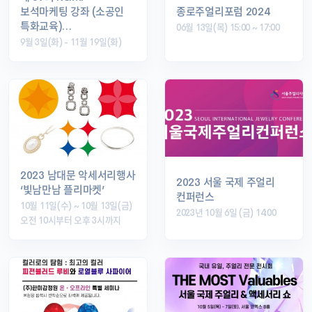
보석마케팅 강좌 (소공인
종로주얼리포럼 2024
특화교육)…
06월 13일(목) 15:00 ~ 17:00
9월 3일(화) - 11월 19일(화)
2023 남대문 악세서리행사
2023 서울 국제 주얼리
‘빛남만남 플리마켓’
컨퍼런스
10월 11일(수) ~ 10월 13일(금)
2023년 10월 6일 (금) 14:00
오전 10시부터 오후 3시까지