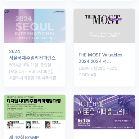
2024
THE MOST Valuables
서울국제주얼리컨퍼런스
2024 2024 서…
2024년 10월 11일, 금요일
2024년 9월 20일 ~ 22일,
(오후 2시 ~ 오후 5시 30분),
COEX A홀
서울역사박물관 1층 야주개홀
제 39회 KGMP