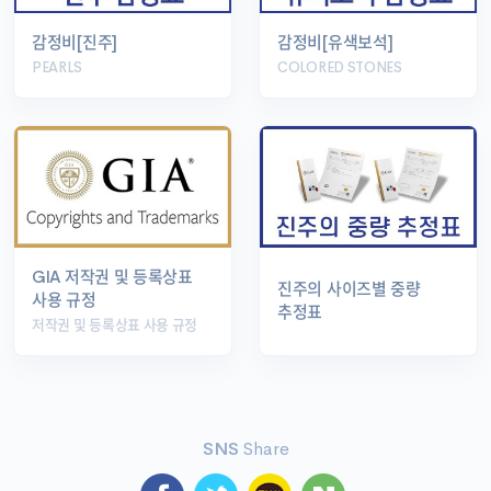
감정비[진주]
감정비[유색보석]
PEARLS
COLORED STONES
GIA 저작권 및 등록상표
진주의 사이즈별 중량
사용 규정
추정표
저작권 및 등록상표 사용 규정
SNS
Share