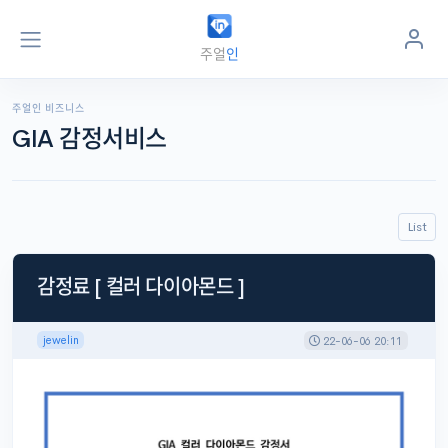
주얼리 지식정보 포털
주얼
인
jewel
in
.kr
주얼인 비즈니스
GIA 감정서비스
List
감정료 [ 컬러 다이아몬드 ]
jewelin
22-06-06 20:11