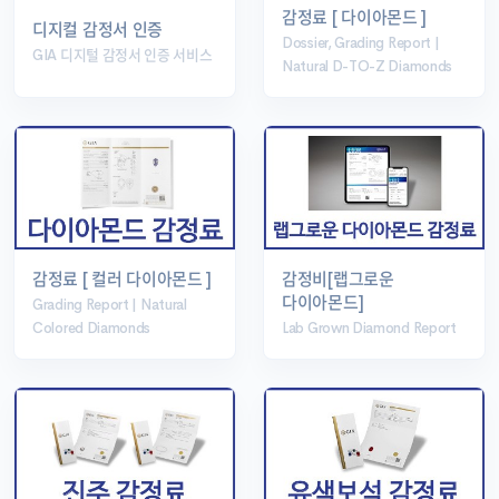
감정료 [ 다이아몬드 ]
디지컬 감정서 인증
Dossier, Grading Report |
GIA 디지털 감정서 인증 서비스
Natural D-TO-Z Diamonds
감정료 [ 컬러 다이아몬드 ]
감정비[랩그로운
다이아몬드]
Grading Report | Natural
Colored Diamonds
Lab Grown Diamond Report