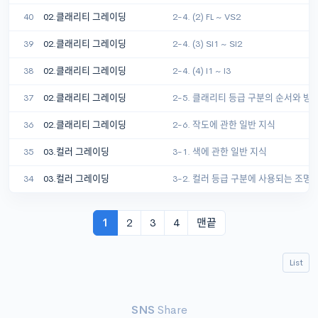
40
02.클래리티 그레이딩
2-4. (2) FL ~ VS2
39
02.클래리티 그레이딩
2-4. (3) SI1 ~ SI2
38
02.클래리티 그레이딩
2-4. (4) I1 ~ I3
37
02.클래리티 그레이딩
2-5. 클래리티 등급 구분의 순서와 방
36
02.클래리티 그레이딩
2-6. 작도에 관한 일반 지식
35
03.컬러 그레이딩
3-1. 색에 관한 일반 지식
34
03.컬러 그레이딩
3-2. 컬러 등급 구분에 사용되는 조명
1
2
3
4
맨끝
List
SNS
Share