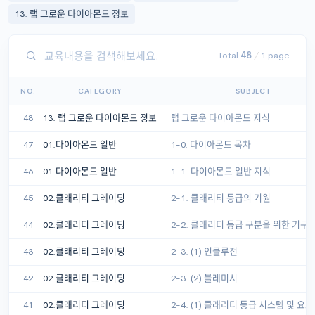
13. 랩 그로운 다이아몬드 정보
Total
48
/
1 page
NO.
CATEGORY
SUBJECT
48
13. 랩 그로운 다이아몬드 정보
랩 그로운 다이아몬드 지식
47
01.다이아몬드 일반
1-0. 다이아몬드 목차
46
01.다이아몬드 일반
1-1. 다이아몬드 일반 지식
45
02.클래리티 그레이딩
2-1. 클래리티 등급의 기원
44
02.클래리티 그레이딩
2-2. 클래리티 등급 구분을 위한 기구
43
02.클래리티 그레이딩
2-3. (1) 인클루전
42
02.클래리티 그레이딩
2-3. (2) 블레미시
41
02.클래리티 그레이딩
2-4. (1) 클래리티 등급 시스템 및 요소