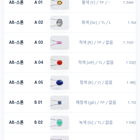
AB-스톤
A 01
황색 (Y) / TP / -
1.544-1.
AB-스톤
A 02
회색 (Gr) / TL / L
1.56(S
AB-스톤
A 03
적색 (R) / TP / 없음
1.762-1.
AB-스톤
A 04
적색 (oR) / TL / 없음
1.53(S)
AB-스톤
A 05
청색 (B) / O / 없음
1.48(S
AB-스톤
B 01
해청색 (gB) / TP / 없음
1.728 
AB-스톤
B 02
녹색 (G) / TL / 없음
1.54(S)