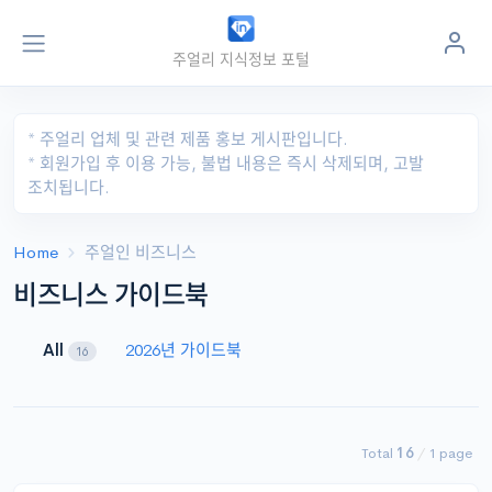
주얼리 지식정보 포털
주얼
인
jewel
in
.kr
* 주얼리 업체 및 관련 제품 홍보 게시판입니다.
* 회원가입 후 이용 가능, 불법 내용은 즉시 삭제되며, 고발
조치됩니다.
Home
주얼인 비즈니스
비즈니스 가이드북
All
2026년 가이드북
16
Total
16
/
1 page