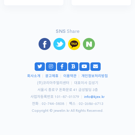
SNS
Share
회사소개
|
광고제휴
|
이용약관
|
개인정보처리방침
(주)코리아주얼리센터
|
대표이사 김성기
서울시 종로구 돈화문로 41 금성빌딩 3층
사업자등록번호 101-87-01579
|
info@kjex.kr
전화 : 02-744-5858
|
팩스 : 02-2686-6713
Copyright © jewelin.kr All Rights Reserved.