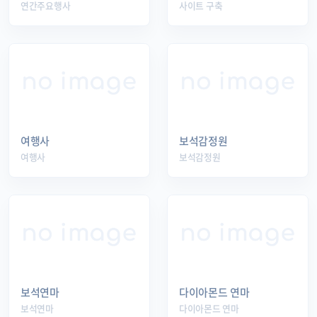
연간주요행사
사이트 구축
여행사
보석감정원
여행사
보석감정원
보석연마
다이아몬드 연마
보석연마
다이아몬드 연마